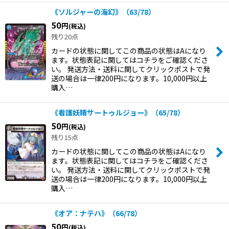
《ソルジャーの海幻》（63/78）
50
円
(税込)
残り20点
カードの状態に関してこの商品の状態はAになり
ます。状態表記に関してはコチラをご確認くださ
い。 発送方法・送料に関してクリックポストで発
送の場合は一律200円になります。10,000円以上
購入…
《看護妖精サートゥルジョー》（65/78）
50
円
(税込)
残り15点
カードの状態に関してこの商品の状態はAになり
ます。状態表記に関してはコチラをご確認くださ
い。 発送方法・送料に関してクリックポストで発
送の場合は一律200円になります。10,000円以上
購入…
《オア：ナテハ》（66/78）
50
円
(税込)