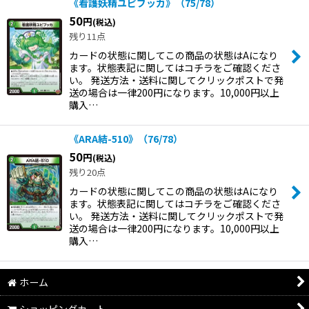
《看護妖精ユピブッカ》（75/78）
50
円
(税込)
残り11点
カードの状態に関してこの商品の状態はAになり
ます。状態表記に関してはコチラをご確認くださ
い。 発送方法・送料に関してクリックポストで発
送の場合は一律200円になります。10,000円以上
購入…
《ARA結-510》（76/78）
50
円
(税込)
残り20点
カードの状態に関してこの商品の状態はAになり
ます。状態表記に関してはコチラをご確認くださ
い。 発送方法・送料に関してクリックポストで発
送の場合は一律200円になります。10,000円以上
購入…
ホーム