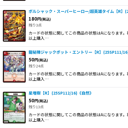
ボルシャック・スーパーヒーロー/超英雄タイム【R】{25S
180
円
(税込)
残り3点
カードの状態に関してこの商品の状態はAになります。状
以上購入…
龍秘陣ジャックポット・エントリー【R】{25SP111/16
50
円
(税込)
残り24点
カードの状態に関してこの商品の状態はAになります。状
以上購入…
星増樹【R】{25SP112/16}《自然》
50
円
(税込)
残り13点
カードの状態に関してこの商品の状態はAになります。状
以上購入…