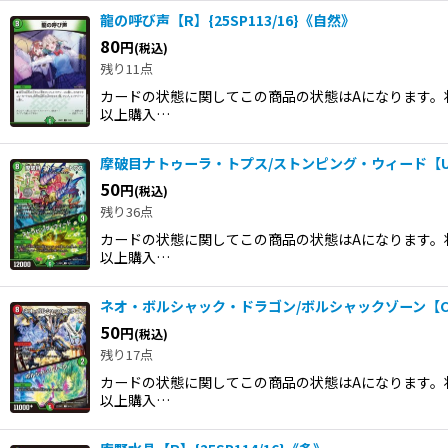
龍の呼び声【R】{25SP113/16}《自然》
80
円
(税込)
残り11点
カードの状態に関してこの商品の状態はAになります。状
以上購入…
摩破目ナトゥーラ・トプス/ストンピング・ウィード【U】{2
50
円
(税込)
残り36点
カードの状態に関してこの商品の状態はAになります。状
以上購入…
ネオ・ボルシャック・ドラゴン/ボルシャックゾーン【C】{2
50
円
(税込)
残り17点
カードの状態に関してこの商品の状態はAになります。状
以上購入…