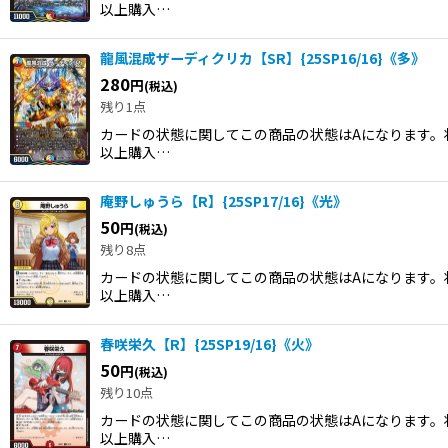
以上購入…
龍風混成ザーディクリカ【SR】{25SP16/16}《多》
280
円
(税込)
残り1点
カードの状態に関してこの商品の状態はAになります。状
以上購入…
庵野しゅうら【R】{25SP17/16}《光》
50
円
(税込)
残り8点
カードの状態に関してこの商品の状態はAになります。状
以上購入…
春咲栄久【R】{25SP19/16}《火》
50
円
(税込)
残り10点
カードの状態に関してこの商品の状態はAになります。状
以上購入…