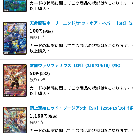
カードの状態に関してこの商品の状態はAになります。状
以上購入…
天命龍装ホーリーエンド/ナウ・オア・ネバー【SR】{25S
100
円
(税込)
残り14点
カードの状態に関してこの商品の状態はAになります。状
以上購入…
雷龍ヴァリヴァリウス【SR】{25SP14/16}《多》
50
円
(税込)
残り16点
カードの状態に関してこの商品の状態はAになります。状
以上購入…
頂上連結ロッド・ゾージア5th【SR】{25SP15/16}《
1,180
円
(税込)
残り4点
カードの状態に関してこの商品の状態はAになります。状