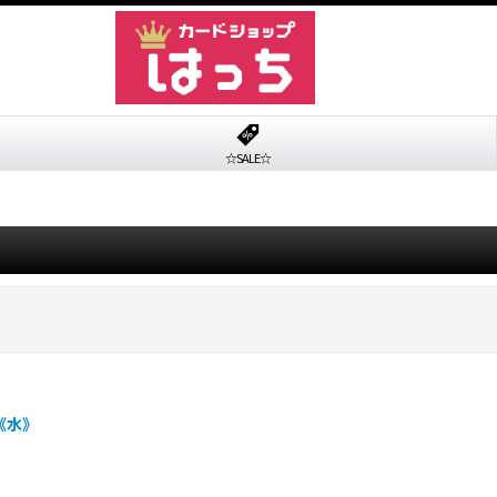
☆SALE☆
}《水》