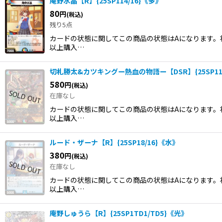
庵野水晶【R】{25SP114/16}《多》
80
円
(税込)
残り5点
カードの状態に関してこの商品の状態はAになります。状
以上購入…
切札勝太&カツキングー熱血の物語ー【DSR】{25SP11
580
円
(税込)
在庫なし
カードの状態に関してこの商品の状態はAになります。状
以上購入…
ルード・ザーナ【R】{25SP18/16}《水》
380
円
(税込)
在庫なし
カードの状態に関してこの商品の状態はAになります。状
以上購入…
庵野しゅうら【R】{25SP1TD1/TD5}《光》