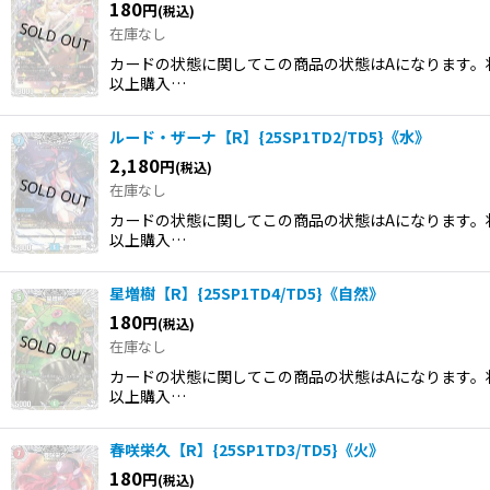
180
円
(税込)
在庫なし
カードの状態に関してこの商品の状態はAになります。状
以上購入…
ルード・ザーナ【R】{25SP1TD2/TD5}《水》
2,180
円
(税込)
在庫なし
カードの状態に関してこの商品の状態はAになります。状
以上購入…
星増樹【R】{25SP1TD4/TD5}《自然》
180
円
(税込)
在庫なし
カードの状態に関してこの商品の状態はAになります。状
以上購入…
春咲栄久【R】{25SP1TD3/TD5}《火》
180
円
(税込)