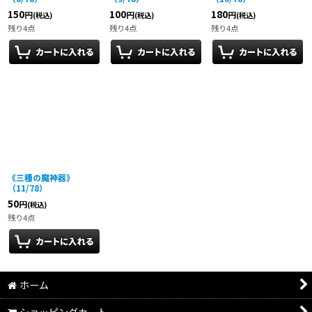
150
100
180
円
円
円
(税込)
(税込)
(税込)
残り4点
残り4点
残り4点
《三種の魔神器》
（11/78）
50
円
(税込)
残り4点
ホーム