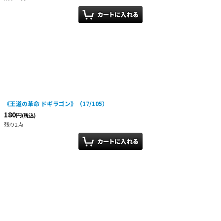
《王道の革命 ドギラゴン》（17/105）
180
円
(税込)
残り2点