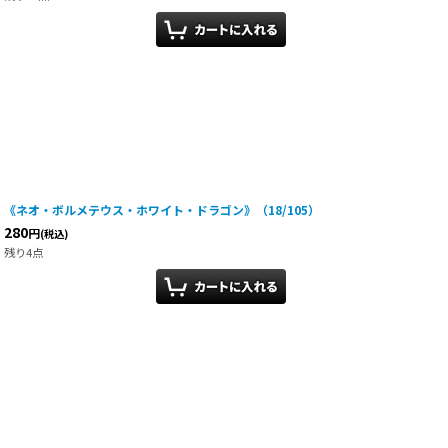
《ネオ・ボルメテウス・ホワイト・ドラゴン》（18/105）
280
円
(税込)
残り4点