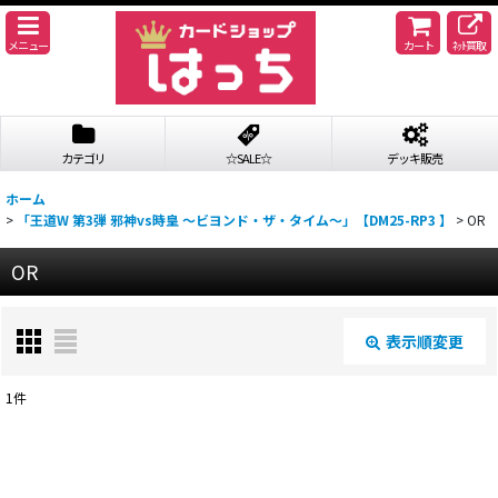
メニュー
カート
ﾈｯﾄ買取
カテゴリ
☆SALE☆
デッキ販売
ホーム
>
「王道W 第3弾 邪神vs時皇 〜ビヨンド・ザ・タイム〜」【DM25-RP3 】
>
OR
OR
表示順変更
閉じる
1
件
表示数
:
並び順
: