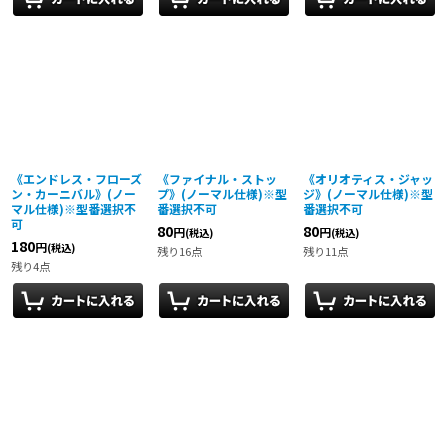
《エンドレス・フローズ
《ファイナル・ストッ
《オリオティス・ジャッ
ン・カーニバル》(ノー
プ》(ノーマル仕様)※型
ジ》(ノーマル仕様)※型
マル仕様)※型番選択不
番選択不可
番選択不可
可
80
80
円
円
(税込)
(税込)
180
円
(税込)
残り16点
残り11点
残り4点