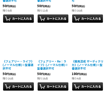
番選択不可
番選択不可
可
50
50
50
円
円
円
(税込)
(税込)
(税込)
残り8点
残り12点
残り16点
《フェアリー・ライフ》
《フェアリー・Re：ラ
《龍風混成 ザーディクリ
(ノーマル仕様)※型番選
イフ》(ノーマル仕様)※
カ》(ノーマル仕様)※型
択不可
型番選択不可
番選択不可
50
50
180
円
円
円
(税込)
(税込)
(税込)
残り16点
残り16点
残り4点