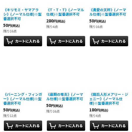
《キリモミ・ヤマアラ
《T・T・T》(ノーマル
《勇愛の天秤》(ノーマ
シ》(ノーマル仕様)※型
仕様)※型番選択不可
ル仕様)※型番選択不可
番選択不可
280
50
円
円
(税込)
(税込)
50
円
(税込)
残り4点
残り16点
残り16点
《バーニング・フィンガ
《最期の竜炎》(ノーマ
《龍后人形メアリー・ジ
ー》(ノーマル仕様)※型
ル仕様)※型番選択不可
ェニー》(ノーマル仕
番選択不可
様)※型番選択不可
50
円
(税込)
50
180
円
円
(税込)
(税込)
残り16点
残り12点
残り4点