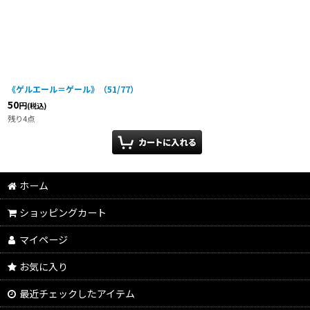
《ゲルエール＝ゲール》（51/77）
50
円
(税込)
残り4点
ホーム
ショッピングカート
マイページ
お気に入り
最近チェックしたアイテム