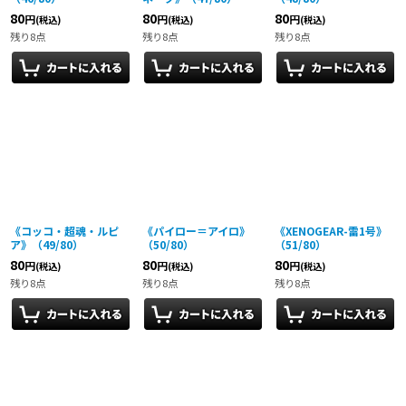
80
80
80
円
円
円
(税込)
(税込)
(税込)
残り8点
残り8点
残り8点
《コッコ・超魂・ルピ
《パイロー＝アイロ》
《XENOGEAR-雷1号》
ア》（49/80）
（50/80）
（51/80）
80
80
80
円
円
円
(税込)
(税込)
(税込)
残り8点
残り8点
残り8点