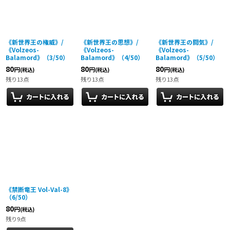
絞り込む
《新世界王の権威》/
《新世界王の思想》/
《新世界王の闘気》/
《Volzeos-
《Volzeos-
《Volzeos-
Balamord》（3/50）
Balamord》（4/50）
Balamord》（5/50）
80
80
80
円
円
円
(税込)
(税込)
(税込)
残り13点
残り13点
残り13点
《禁断竜王 Vol-Val-8》
（6/50）
80
円
(税込)
残り9点