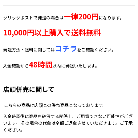
一律200円
クリックポストで発送の場合は
になります。
10,000円以上購入で送料無料
コチラ
発送方法・送料に関しては
をご確認ください。
48時間
入金確認から
以内に発送いたします。
店頭併売に関して
こちらの商品は店頭との併売商品となっております。
入金確認後に商品を確保する関係上、ご用意できない可能性がござ
います。 その場合の代金は全額ご返金させていただきます。ご了承
ください。