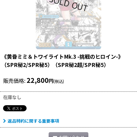
《黄昏ミミ＆トワイライトMk.3 -挑戦のヒロイン-》
（SPR秘2/SPR秘5）（SPR秘2超/SPR秘5）
22,800
販売価格
:
円
(税込)
在庫なし
返品特約に関する重要事項