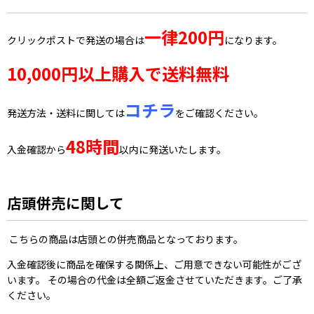
一律200円
クリックポストで発送の場合は
になります。
10,000円以上購入で送料無料
コチラ
発送方法・送料に関しては
をご確認ください。
48時間
入金確認から
以内に発送いたします。
店頭併売に関して
こちらの商品は店頭との併売商品となっております。
入金確認後に商品を確保する関係上、ご用意できない可能性がござ
います。 その場合の代金は全額ご返金させていただきます。ご了承
ください。