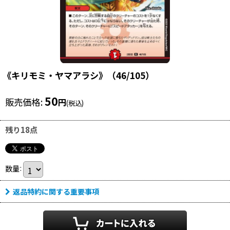
《キリモミ・ヤマアラシ》（46/105）
50
販売価格
:
円
(税込)
残り18点
数量
:
返品特約に関する重要事項