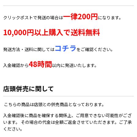
一律200円
クリックポストで発送の場合は
になります。
10,000円以上購入で送料無料
コチラ
発送方法・送料に関しては
をご確認ください。
48時間
入金確認から
以内に発送いたします。
店頭併売に関して
こちらの商品は店頭との併売商品となっております。
入金確認後に商品を確保する関係上、ご用意できない可能性がござ
います。 その場合の代金は全額ご返金させていただきます。ご了承
ください。