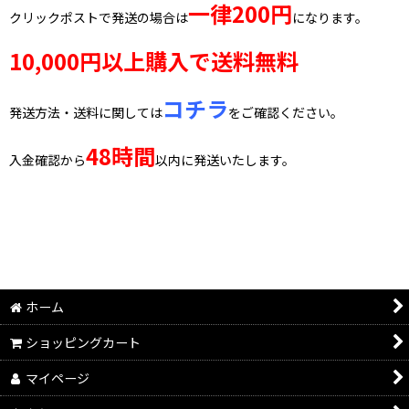
一律200円
クリックポストで発送の場合は
になります。
10,000円以上購入で送料無料
コチラ
発送方法・送料に関しては
をご確認ください。
48時間
入金確認から
以内に発送いたします。
ホーム
ショッピングカート
マイページ