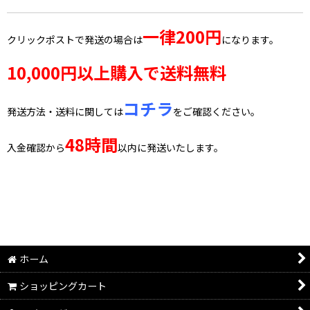
一律200円
クリックポストで発送の場合は
になります。
10,000円以上購入で送料無料
コチラ
発送方法・送料に関しては
をご確認ください。
48時間
入金確認から
以内に発送いたします。
ホーム
ショッピングカート