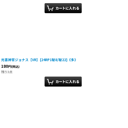
光喜神官ジョナス【VR】{24RP1秘8/秘22}《多》
180
円
(税込)
残り3点