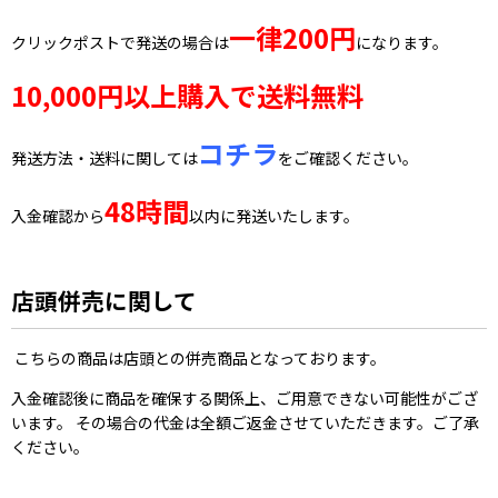
一律200円
クリックポストで発送の場合は
になります。
10,000円以上購入で送料無料
コチラ
発送方法・送料に関しては
をご確認ください。
48時間
入金確認から
以内に発送いたします。
店頭併売に関して
こちらの商品は店頭との併売商品となっております。
入金確認後に商品を確保する関係上、ご用意できない可能性がござ
います。 その場合の代金は全額ご返金させていただきます。ご了承
ください。