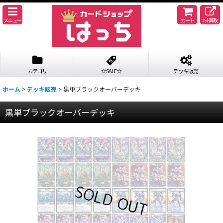
メニュー
カート
ﾈｯﾄ買取
カテゴリ
☆SALE☆
デッキ販売
ホーム
>
デッキ販売
>
黒単ブラックオーバーデッキ
黒単ブラックオーバーデッキ